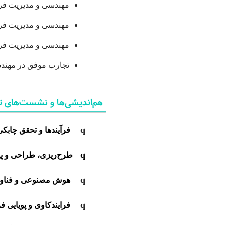
مهندسی و مدیریت فرای
مهندسی و مدیریت فرا
مهندسی و مدیریت فرای
تجارب موفق در مهندس
هم‌اندیشی‌ها و نشست‌های
q
فرآیندها
و
تحقق چابکی 
q
طرح‌ریزی،
طراحی و
پ
q
هوش مصنوعی و فناور
q
فرایندکاوی و پویایی
فر