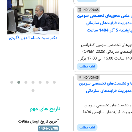
1404/09/05
ان علمی محورهای تخصصی سومین
دیریت فرآیندهای سازمانی
(OPEM 2025) – چهارشنبه 5 آذر 1404 ساعت
دکتر سید حسام الدین ذگردی
حورهای تخصصی سومین کنفرانس
مهندسی و مدیریت فرآیندهای سازمانی (OPEM 2025)
دکتر منوچهر نجمی
روز چهارشنبه 5 آذر 1404 ساعت 16:00 الی 17:00 برگزار
ادامه مطلب
قدسی
1404/09/05
ها و نشست‌های تخصصی سومین
دیریت فرایندهای سازمانی
ا و نشست‌های تخصصی سومین
تاریخ های مهم
یت فرایندهای سازمانی 1404
آخرین تاریخ ارسال مقالات
ادامه مطلب
1404/09/08