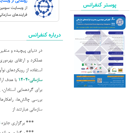
پوستر کنفرانس
از وبسایت سومین
فرایندهای سازمانی
درباره کنفرانس
در دنیای پیچیده و متغیر
عملکرد و ارتقای بهره‌وری
استفاده از رویکردهای نو
سازمانی-1404
با هدف ارا
برای گردهمایی استادان، 
بررسی چالش‌ها، راهکاره
سازمانی عبارتند از
*** برگزاری جایزه
*** برگزاری هم‌اند