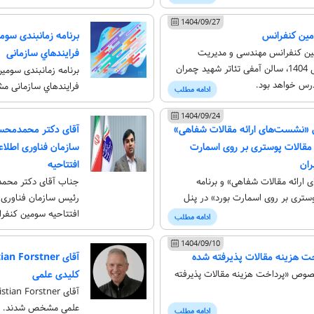
1404/09/27
مین کنفرانس
برنامه زمانبندی سو
ین کنفرانس مهندسی و مدیریت
فرايندهاي سازمانی
فرایندهای سازمانی 1404، سالن آمفی تئاتر شهید چمران
برنامه زمانبندی سوم
رس خواهد بود.
فرايندهاي سازمانی 
ادامه مطلب
1404/09/24
«نشست‌های ارائه مقالات شفاهی»
آقای دکتر محمدمحس
 مقالات پوستری بر روی اسمارت
سازمان فناوری اطلاع
ران
افتتاحیه
رائه مقالات شفاهی» و برنامه
جناب آقای دکتر محمد
ستری بر روی اسمارت بورد» در پنل
رئیس سازمان فناوری ا
افتتاحیه سومین کنف
ادامه مطلب
1404/09/10
 هزینه مقالات پذیرفته شده
صوص «پرداخت هزینه مقالات پذیرفته
کلیدی علمی
علمی مشخص شدند.
ادامه مطلب