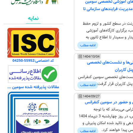
اه‌های آموزشی تخصصی سومین
دیریت فرایندهای سازمانی تا
نمایه
نترنت در سطح کشور و لزوم حفظ
 برگزاری کارگاه‌های آموزشی
 و سمینار تا اطلاع ثانوی به
ادامه مطلب
1404/10/04
کد اختصاصی:55952-04250
انی‌ها و نشست‌های تخصصی
ل کاربران
نشست‌های تخصصی سومین کنفرانس
نل کاربران قرار گرفت.
ادامه مطلب
مقالات پذیرفته شده سومین کنفرانس
1404/09/27
 و حضور در سومین کنفرانس
امی می‌رساند که با توجه
محدودیت‌های کنفرانس، در روز چهارشنبه 3 دی‌ماه 1404
بدهی و تائید شده امکان پذیرش و
س پیدا خواهند کرد.
ادامه مطلب