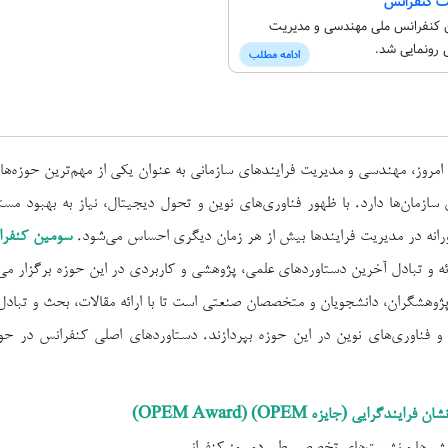
 کنفرانس ملی مهندسی و مدیریت
 رونمایی شد.
ادامه مطلب
 امروز، مهندسی و مدیریت فرایندهای سازمانی به عنوان یکی از مهم‌ترین حوزه‌
 سازمان‌ها دارد. با ظهور فناوری‌های نوین و تحول دیجیتال، نیاز به بهبود مست
آورانه در مدیریت فرایندها بیش از هر زمان دیگری احساس می‌شود.
سومین کنفرا
ئه و تبادل آخرین دستاوردهای علمی، پژوهشی و کاربردی در این حوزه برگزار م
پژوهشگران، دانشجویان و متخصصان صنعتی است تا با ارائه مقالات، بحث و تبادل
ا و فناوری‌های نوین در این حوزه بپردازند. دستاوردهای اصلی کنفرانس در ح
نشان فرایندگرایی (جایزه
OPEM
) (
OPEM Award
)
یشی‌ها و نشست‌های تخصصی طی دو روز کنفرانس