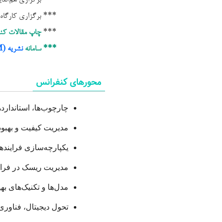
*** برگزاری کارگاه
***
چاپ مقالات کنف
*** سامانه
نشریه Annals of Process Engineering and Management (APEM)
محورهای کنفرانس
چارچوب‌ها، استاندارد
مدیریت کیفیت و بهبود
یکپارچه‌سازی فرایند
مدیریت ریسک در فرای
مدل‌ها و تکنیک‌های به
تحول دیجیتال، فناور