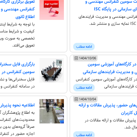
ات سومین کنفرانس مهندسی و
تعویق برگزاری کارگ
سازمانی در پایگاه ISC
کنفرانس مهندسی و م
فرانس مهندسی و مدیریت فرایندهای
اطلاع ثانوی
.
با توجه به شرایط ای
کیفیت و شرایط مناسب،
تخصصی به صورت وبینار
تعویق می‌افتد.
ادامه مطلب
1404/10/06
در کارگاه‌های آموزشی سومین
بارگزاری فایل سخنر
و مدیریت فرایندهای سازمانی
سومین کنفرانس در پن
در کارگاه‌های آموزشی سومین کنفرانس
فایل سخنرانی‌ها و 
فرایندهای سازمانی
در سامانه کنفرانس و پ
ادامه مطلب
1404/10/04
های حضور، پذیرش مقالات و ارائه
اطلاعیه نحوه پذیرش
ل کاربران
به اطلاع پژوهشگران گر
ذیرش مقالات و ارائه مقالات در
صرفاً گروه‌های بدون 
عال شد.
اجازه حضور در کنفران
ادامه مطلب