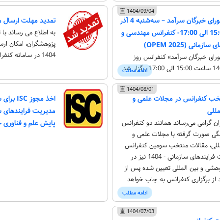
1404/09/04
برگزاری جلسه شورای خبرگان سرآمد – سه‌شنبه 4 آذر
تمدید مهلت ارسال مقاله تا تا
1404 ساعت 15:00 الی 17:00- کنفرانس مهندسی و
به اطلاع می رساند با
انی (OPEM 2025)
1404 در سامانه کنفرانس وجود دارد.
رای خبرگان سرآمد» کنفرانس روز
ادامه مطلب
1404/08/01
خب کنفرانس در مجلات علمی و
اخذ مجوز
مللی
مدیریت فرایندهای س
ن گرامی می‌رساند همانند دو کنفرانس
پایش علم و فناوری جها
گی صورت گرفته با مجلات علمی و
للی، مقالات منتخب سومین کنفرانس
مهندسی و مدیریت فرایندهای سازمانی - 1404 نیز در
هشی و بین المللی تعیین شده پس از
 از برگزاری کنفرانس به چاپ خواهد
ادامه مطلب
1404/07/03
یت کنفرانس