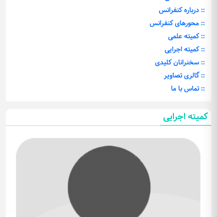
:: درباره کنفرانس
:: محورهای کنفرانس
:: کمیته علمی
:: کمیته اجرایی
:: سخنرانان کلیدی
:: گالری تصاویر
:: تماس با ما
کمیته اجرایی