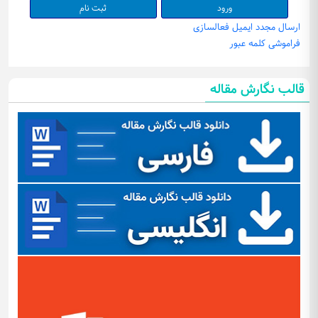
ثبت نام
ارسال مجدد ایمیل فعالسازی
فراموشی کلمه عبور
قالب نگارش مقاله