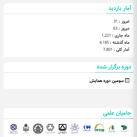
آمار بازدید
امروز :
31
دیروز :
63
ماه جاری :
1,221
ماه گذشته :
4,185
آمار کلی :
7,801
دوره برگزار شده
سومین دوره همایش
حامیان علمی