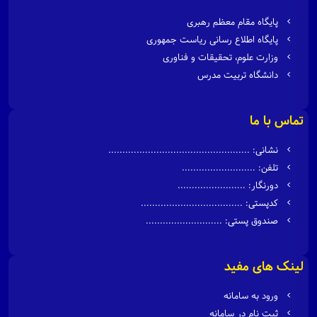
پایگاه مقام معظم رهبری
پایگاه اطلاع رسانی ریاست جمهوری
وزارت علوم، تحقیقات و فناوری
دانشگاه تربیت مدرس
تماس با ما
نشانی: ..................................................
تلفن: ..........................
دورنگار: ........................
کدپستی: ....................................
صندوق پستی: ...........................
لینک های مفید
ورود به سامانه
ثبت نام در سامانه