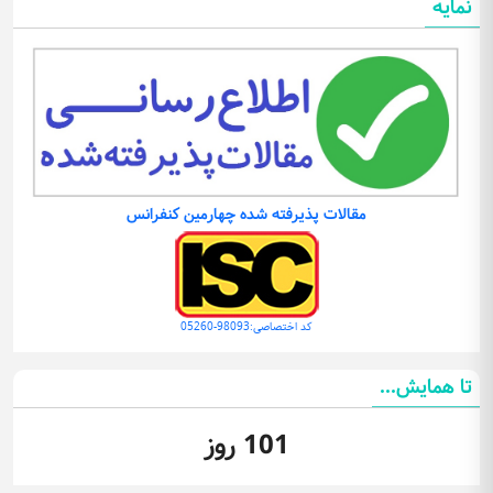
نمایه
مقالات پذیرفته شده چهارمین کنفرانس
کد اختصاصی:98093-05260
تا همایش...
101 روز