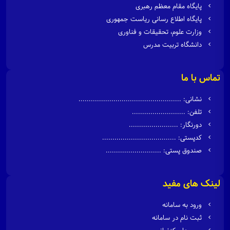
پایگاه مقام معظم رهبری
پایگاه اطلاع رسانی ریاست جمهوری
وزارت علوم، تحقیقات و فناوری
دانشگاه تربیت مدرس
تماس با ما
نشانی: ..................................................
تلفن: ..........................
دورنگار: ........................
کدپستی: ....................................
صندوق پستی: ...........................
لینک های مفید
ورود به سامانه
ثبت نام در سامانه