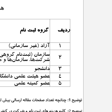
هز
ردیف
گروه ثبت نام
۱
آزاد (غیر سازمانی)
سازمان (ثبت‌نام گروهی 
۲
شرکت‌ها،
سازمان‌ها و
م
۳
دانشجو
۴
عضو هیئت علمی
دانشگا
۵
عضو کمیته علمی
توضیح 1: چنانچه تعداد صفحات مقاله ارسالی بیش از ۱۰ صفحه باشد، هزینه اضافی به ازای هر صفحه ۲۰۰۰۰۰۰ ریال دریافت خواهد شد
توضیح 2: