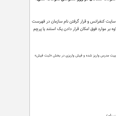
 لوگوی سازمان در سایت کنفرانس و قرار گرفتن نام سازمان در فهرست
برای معرفی بیش از 4 نفر برای حضور در کنفرانس علاوه بر موارد فوق امکان قرار دادن یک استند یا پرچم
ربیت مدرس واریز شده و فیش واریزی در بخش «ثبت فیش»
 نام)