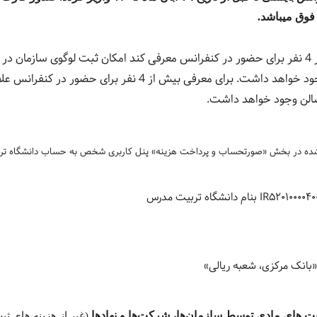
فوق میباشد.
در شرایط VIP، چنانچه یک سازمان حداکثر 4 نفر برای حضور در کنفرانس معرفی کند امکان ثبت
شرکت کنندگان VIP کنفرانس در کتابچه کنفرانس وجود خواهد داشت. 
ه شده در بخش «صورتحساب و پرداخت هزینه» پنل کاربری شخص به حساب دانشگاه ت
IR۵۲۰۱۰۰۰۰۴
بنام دانشگاه تربیت مدرس
بانک مرکزی، شعبه ریالی»
 های مادی توسط سازمان‌ها، شرکت‌ها و نهادها
(غیر از هزینه های ثبت