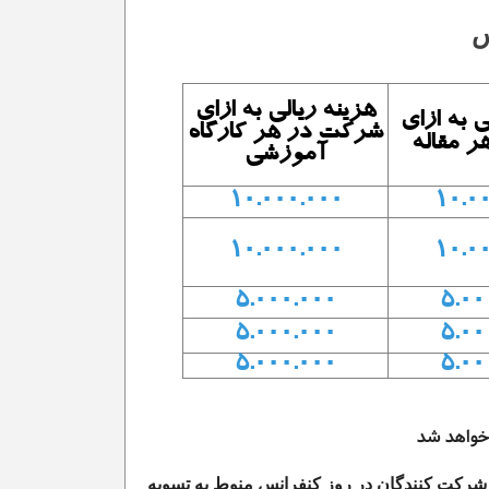
س
هزینه ریالی به ازای
لی
به ازای
شرکت در هر کارگاه
 مقاله
آموزشی
10.000.000
10.0
10.000.000
10.0
5.000.000
5.00
5.000.000
5.00
5.000.000
۵.00
ا قبل از تاریخ ۱۹ آبان ماه ۱۴۰۵ واریز گردد. صدور کارت شرکت کنندگان در روز کنفرانس منوط به تسویه