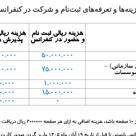
ینه‌ها و تعرفه‌های ثبت‌نام و شرکت در کنفران
هزینه ریالی
ثبت نام
هزینه ریا
و حضور در کنفرانس
پذیرش هر
00.000
5۰.000.000
سازمانی) -
00.000
۷۵.000.000
وسسا
ت
0.000
۱.000.000
ه
1۵.000.000
0.000
0.000
0
کلیه هزینه های ثبت نام و شرکت در کنفرانس بایستی ت