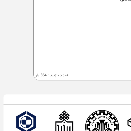
تعداد بازدید : 364 بار